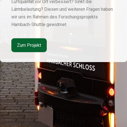
Luftqualität vor Ort verbessert? Sinkt die
Lärmbelastung? Diesen und weiteren Fragen haben
wir uns im Rahmen des Forschungsprojekts
Hambach-Shuttle gewidmet.
Zum Projekt