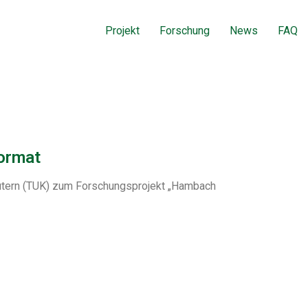
Projekt
Forschung
News
FAQ
format
lautern (TUK) zum Forschungsprojekt „Hambach