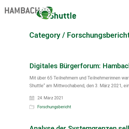
Category /
Forschungsberich
Digitales Bürgerforum: Hambach
Mit über 65 Teilnehmern und Teilnehmerinnen war
Shuttle“ am Mittwochabend, den 3. März 2021, ein 
24. März 2021
Forschungsbericht
Analyse der Systemgrenzen selb