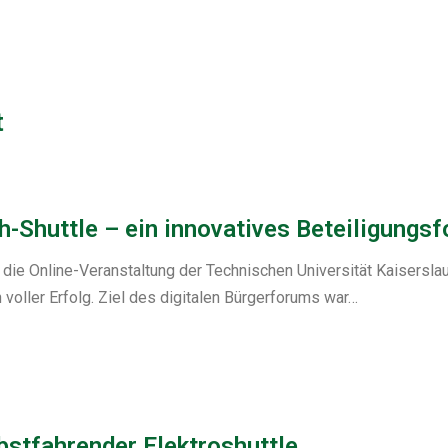
t
-Shuttle – ein innovatives Beteiligungs
 die Online-Veranstaltung der Technischen Universität Kaisers
voller Erfolg. Ziel des digitalen Bürgerforums war…
stfahrender Elektroshuttle